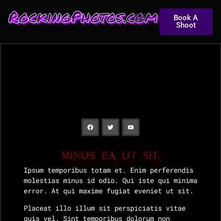
RockingPhotos.com
Book A
Shoot
MINUS EA UT SIT.
Ipsum temporibus totam et. Enim perferendis
molestias minus id odio. Qui iste qui minima
error. At qui maxime fugiat eveniet ut sit.
Placeat illo illum sit perspiciatis vitae
quis vel. Sint temporibus dolorum non