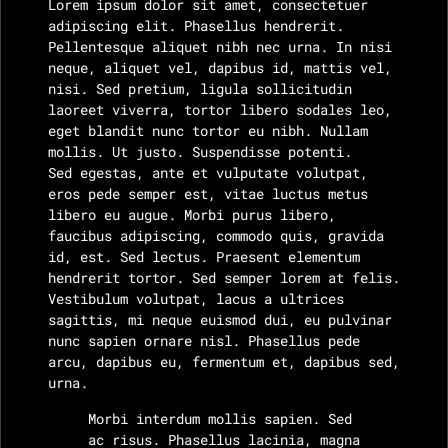
Lorem ipsum dolor sit amet, consectetuer
adipiscing elit. Phasellus hendrerit.
Pellentesque aliquet nibh nec urna. In nisi
neque, aliquet vel, dapibus id, mattis vel,
nisi. Sed pretium, ligula sollicitudin
laoreet viverra, tortor libero sodales leo,
eget blandit nunc tortor eu nibh. Nullam
mollis. Ut justo. Suspendisse potenti.
Sed egestas, ante et vulputate volutpat,
eros pede semper est, vitae luctus metus
libero eu augue. Morbi purus libero,
faucibus adipiscing, commodo quis, gravida
id, est. Sed lectus. Praesent elementum
hendrerit tortor. Sed semper lorem at felis.
Vestibulum volutpat, lacus a ultrices
sagittis, mi neque euismod dui, eu pulvinar
nunc sapien ornare nisl. Phasellus pede
arcu, dapibus eu, fermentum et, dapibus sed,
urna.
Morbi interdum mollis sapien. Sed
ac risus. Phasellus lacinia, magna